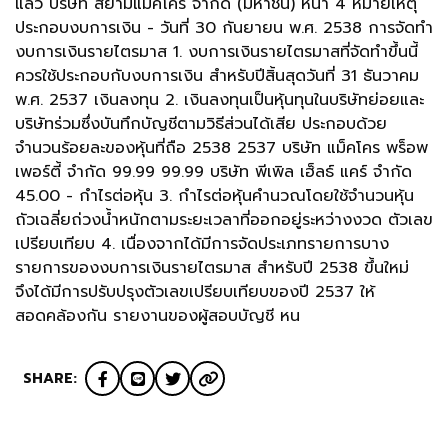
แล้ว บริษัท สยามแม็คโคร จำกัด (มหาชน) หน้า 4 หมายเหตุ
ประกอบงบการเงิน - วันที่ 30 กันยายน พ.ศ. 2538 การจัดทำ
งบการเงินรายไตรมาส 1. งบการเงินรายไตรมาสที่จัดทำขึ้นนี้
ควรใช้ประกอบกับงบการเงิน สำหรับปีสิ้นสุดวันที่ 31 ธันวาคม
พ.ศ. 2537 เงินลงทุน 2. เงินลงทุนเป็นหุ้นทุนในบริษัทย่อยและ
บริษัทร่วมซึ่งบันทึกบัญชีตามวิธีส่วนได้เสีย ประกอบด้วย
จำนวนร้อยละของหุ้นที่ถือ 2538 2537 บริษัท แม็คโคร พร็อพ
เพอร์ตี้ จำกัด 99.99 99.99 บริษัท พีเพิล เฮ็ลธ์ แคร์ จำกัด
45.00 - กำไรต่อหุ้น 3. กำไรต่อหุ้นคำนวณโดยใช้จำนวนหุ้น
ถัวเฉลี่ยถ่วงน้ำหนักตามระยะเวลาที่ออกอยู่ระหว่างงวด ตัวเลข
เปรียบเทียบ 4. เนื่องจากได้มีการจัดประเภทรายการบาง
รายการของงบการเงินรายไตรมาส สำหรับปี 2538 ขึ้นใหม่
จึงได้มีการปรับปรุงตัวเลขเปรียบเทียบของปี 2537 ให้
สอดคล้องกัน รายงานของผู้สอบบัญชี หน
SHARE: