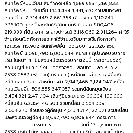
สินทรัพย์หมุนเวียน สินค้าคงเหลือ 1,569,955 1,269,833
สินทรัพย์หมุนเวียนอื่น 1,144,494 1,391,520 รวมสินทรัพย์
หมุนเวียน 2,714,449 2,661,353 เงินลงทุน 1,110,247
776,100 ลูกหนี้และเงินให้กู้ยืมแก่บริษัทย่อย 900,406
219,999 ที่ดิน อาคารและอุปกรณ์ 3,118,069 2,911,264 ค่าใช้
จ่ายก่อนเปิดกิจการและค่าใช้จ่ายเตรียมการเริ่มกิจการค้า
121,359 115,902 สินทรัพย์อื่น 133,260 122,026 รวม
สินทรัพย์ 8,098,790 6,806,644 หมายเหตุประกอบงบการ
เงิน ในหน้า 4 เป็นส่วนหนึ่งของงบการเงินนี้ รายงานของผู้
สอบบัญชี หน้า 1 ยังไม่ได้ตรวจสอบ สอบทานแล้ว หน้า 2
2538 2537 (พันบาท) (พันบาท) หนี้สินและส่วนของผู้ถือหุ้น
หนี้สินหมุนเวียน เจ้าหนี้การค้า 2,947,466 2,124,047 หนี้สิน
หมุนเวียนอื่น 506,855 347,057 รวมหนี้สินหมุนเวียน
3,454,321 2,471,104 เงินกู้ยืมระยะยาว 66,664 166,666
หนี้สินอื่น 63,354 46,503 รวมหนี้สิน 3,584,339
2,684,273 ส่วนของผู้ถือหุ้น 4,513,451 4,122,371 รวมหนี้สิน
และส่วนของผู้ถือหุ้น 8,097,790 6,806,644 กรรมการ
............................. กรรมการ ............................. วันที่ 17 ตุลาคม พ.ศ.
2538 ยังไม่ได้ตรวจสอบ สอบทานแล้ว บริษัท สยามแม็คโคร