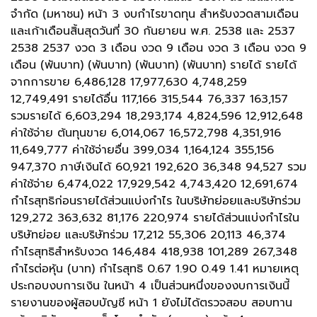
จำกัด (มหาชน) หน้า 3 งบกำไรขาดทุน สำหรับงวดสามเดือน
และเก้าเดือนสิ้นสุดวันที่ 30 กันยายน พ.ศ. 2538 และ 2537
2538 2537 งวด 3 เดือน งวด 9 เดือน งวด 3 เดือน งวด 9
เดือน (พันบาท) (พันบาท) (พันบาท) (พันบาท) รายได้ รายได้
จากการขาย 6,486,128 17,977,630 4,748,259
12,749,491 รายได้อื่น 117,166 315,544 76,337 163,157
รวมรายได้ 6,603,294 18,293,174 4,824,596 12,912,648
ค่าใช้จ่าย ต้นทุนขาย 6,014,067 16,572,798 4,351,916
11,649,777 ค่าใช้จ่ายอื่น 399,034 1,164,124 355,156
947,370 ภาษีเงินได้ 60,921 192,620 36,348 94,527 รวม
ค่าใช้จ่าย 6,474,022 17,929,542 4,743,420 12,691,674
กำไรสุทธิก่อนรายได้ส่วนแบ่งกำไร ในบริษัทย่อยและบริษัทร่วม
129,272 363,632 81,176 220,974 รายได้ส่วนแบ่งกำไรใน
บริษัทย่อย และบริษัทร่วม 17,212 55,306 20,113 46,374
กำไรสุทธิสำหรับงวด 146,484 418,938 101,289 267,348
กำไรต่อหุ้น (บาท) กำไรสุทธิ 0.67 1.90 0.49 1.41 หมายเหตุ
ประกอบงบการเงิน ในหน้า 4 เป็นส่วนหนึ่งของงบการเงินนี้
รายงานของผู้สอบบัญชี หน้า 1 ยังไม่ได้ตรวจสอบ สอบทาน