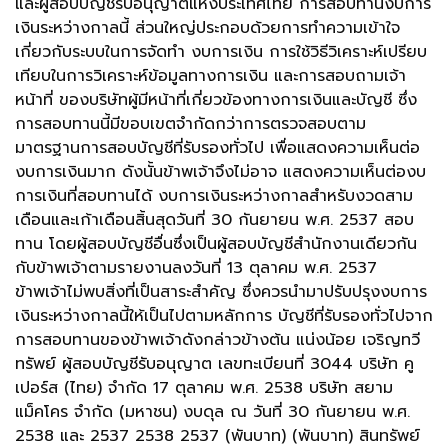
และผู้สอบบัญชีรับอนุญาตแห่งประเทศไทย การสอบทานงบการ
เงินระหว่างกาลนี้ ส่วนใหญ่ประกอบด้วยการทำความเข้าใจ
เกี่ยวกับระบบในการจัดทำ งบการเงิน การใช้วิธีวิเคราะห์เปรียบ
เทียบในการวิเคราะห์ข้อมูลทางการเงิน และการสอบถามเจ้า
หน้าที่ ของบริษัทผู้มีหน้าที่เกี่ยวข้องทางการเงินและบัญชี ซึ่ง
การสอบทานนี้มีขอบเขตจำกัดกว่าการตรวจสอบตาม
มาตรฐานการสอบบัญชีที่รับรองทั่วไป เพื่อแสดงความเห็นต่อ
งบการเงินมาก ดังนั้นข้าพเจ้าจึงไม่อาจ แสดงความเห็นต่องบ
การเงินที่สอบทานได้ งบการเงินระหว่างกาลสำหรับงวดสาม
เดือนและเก้าเดือนสิ้นสุดวันที่ 30 กันยายน พ.ศ. 2537 สอบ
ทาน โดยผู้สอบบัญชีอื่นซึ่งเป็นผู้สอบบัญชีสำนักงานเดียวกัน
กับข้าพเจ้าตามรายงานลงวันที่ 13 ตุลาคม พ.ศ. 2537
ข้าพเจ้าไม่พบสิ่งที่เป็นสาระสำคัญ ซึ่งควรนำมาปรับปรุงงบการ
เงินระหว่างกาลนี้ให้เป็นไปตามหลักการ บัญชีที่รับรองทั่วไปจาก
การสอบทานของข้าพเจ้าดังกล่าวข้างต้น แน่งน้อย เจริญทวี
ทรัพย์ ผู้สอบบัญชีรับอนุญาต เลขทะเบียนที่ 3044 บริษัท คู
เปอร์ส (ไทย) จำกัด 17 ตุลาคม พ.ศ. 2538 บริษัท สยาม
แม็คโคร จำกัด (มหาชน) งบดุล ณ วันที่ 30 กันยายน พ.ศ.
2538 และ 2537 2538 2537 (พันบาท) (พันบาท) สินทรัพย์