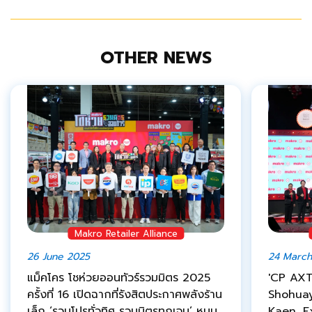
OTHER NEWS
Makro Retailer Alliance
26 June 2025
24 March
แม็คโคร โชห่วยออนทัวร์รวมมิตร 2025
'CP AXT
ครั้งที่ 16 เปิดฉากที่รังสิตประกาศพลังร้าน
Shohuay
เล็ก ‘รวมโปรทั่วทิศ รวมมิตรทุกเจน’ หนุน
Kaen, 