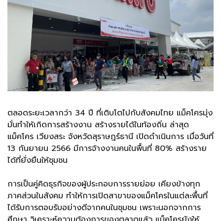
ตลอดระยะเวลากว่า 34 ปี ที่เติบโตไปกับสังคมไทย แม็คโครมุ่ง
มั่นทำให้เกิดการสร้างงาน สร้างรายได้ในท้องถิ่น ล่าสุด
แม็คโคร เวียงสระ จังหวัดสุราษฎร์ธานี เปิดดำเนินการ เมื่อวันที่
13 กันยายน 2566 มีการจ้างงานคนในพื้นที่ 80% สร้างราย
ได้ที่ยั่งยืนให้ชุมชน
การเป็นคู่คิดธุรกิจของผู้ประกอบการรายย่อย เคียงข้างทุก
ภาคส่วนในสังคม ทำให้การเปิดสาขาของแม็คโครในแต่ละพื้นที่
ได้รับการตอบรับอย่างดีจากคนในชุมชน เพราะนอกจากการ
ศึกษา วิเคราะห์ความต้องการของตลาดแล้ว แม็คโครยังให้