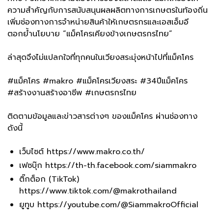
ความสำคัญกับการสนับสนุนผลผลิตทางการเกษตรในท้องถิ่น
เพิ่มช่องทางการจำหน่ายสินค้าให้เกษตรกรและเอสเอ็มอี
ตอกย้ำนโยบาย “แม็คโครเคียงข้างเกษตรกรไทย”
ล่าสุดจึงไม่แปลกใจที่ทุกคนในเวียงสระมุ่งหน้าไปที่แม็คโคร
#แม็คโคร #makro #แม็คโครเวียงสระ #34ปีแม็คโคร
#สร้างงานสร้างอาชีพ #เกษตรกรไทย
ติดตามข้อมูลและข่าวสารต่างๆ ของแม็คโคร ผ่านช่องทาง
ดังนี้
เว็บไซต์
https://www.makro.co.th/
เฟซบุ๊ก
https://th-th.facebook.com/siammakro
ติ๊กต็อก (TikTok)
https://www.tiktok.com/@makrothailand
ยูทูบ
https://youtube.com/@SiammakroOfficial