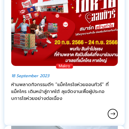
Makro
18 September 2023
ห้ามพลาดกิจกรรมดีๆ “แม็คโครโชห่วยออนทัวร์” ที่
แม็คโคร เดินหน้าสู่ภาคใต้ ลุยจัดงานเพื่อผู้ประกอ
บการโชห่วยอย่างต่อเนื่อง