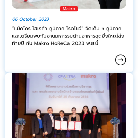
Makro
06 October 2023
“แม็คโคร โฮเรก้า ภูมิภาค โรดโชว์” จัดเต็ม 5 ภูมิภาค
และเตรียมพบกับงานมหกรรมด้านอาหารสุดยิ่งใหญ่ส่ง
ท้ายปี กับ Makro HoReCa 2023 พ.ย.นี้