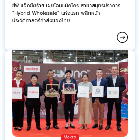
ซีพี แอ็กซ์ตร้าฯ เผยโฉมแม็คโคร สาขาสมุทรปราการ
“Hybrid Wholesale” แห่งแรก พลิกหน้า
ประวัติศาสตร์ค้าส่งของไทย
Makro