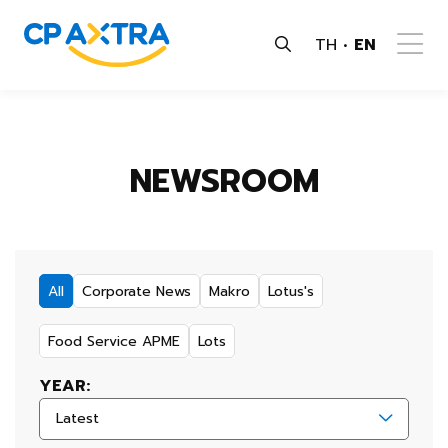
TH
EN
NEWSROOM
All
Corporate News
Makro
Lotus's
Food Service APME
Lots
YEAR:
Latest