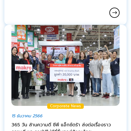
Corporate News
15 ธันวาคม 2566
365 วัน ล้านความดี ซีพี แอ็กซ์ตร้า ส่งต่อเรื่องราว