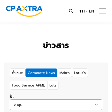
TH
EN
ข่าวสาร
ทั้งหมด
Corporate News
Makro
Lotus's
Food Service APME
Lots
ปี:
ล่าสุด