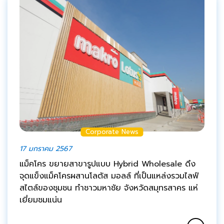
Corporate News
17 มกราคม 2567
แม็คโคร ขยายสาขารูปแบบ Hybrid Wholesale ดึง
จุดแข็งแม็คโครผสานโลตัส มอลล์ ที่เป็นแหล่งรวมไลฟ์
สไตล์ของชุมชน ทำชาวมหาชัย จังหวัดสมุทรสาคร แห่
เยี่ยมชมแน่น