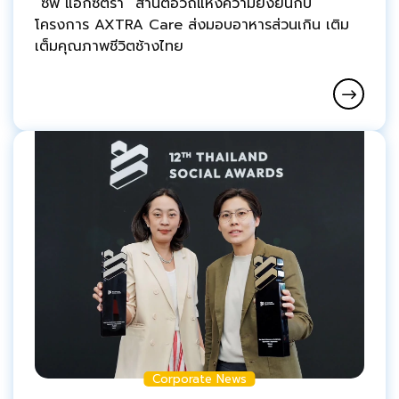
“ซีพี แอ็กซ์ตร้า” สานต่อวิถีแห่งความยั่งยืนกับ
โครงการ AXTRA Care ส่งมอบอาหารส่วนเกิน เติม
เต็มคุณภาพชีวิตช้างไทย
Corporate News