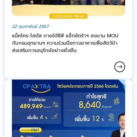
Corporate News
22 กุมภาพันธ์ 2567
แม็คโคร-โลตัส ภายใต้ซีพี แอ็กซ์ตร้าฯ ลงนาม MOU
กับกรมอุทยานฯ ความร่วมมือทางอาหารเพื่อสัตว์ป่า
ส่งเสริมการอนุรักษ์อย่างยั่งยืน