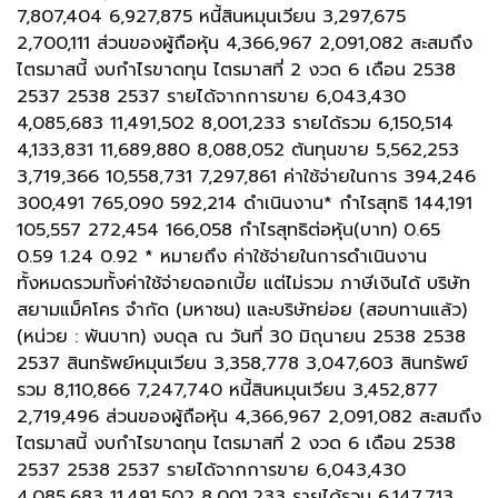
7,807,404 6,927,875 หนี้สินหมุนเวียน 3,297,675
2,700,111 ส่วนของผู้ถือหุ้น 4,366,967 2,091,082 สะสมถึง
ไตรมาสนี้ งบกำไรขาดทุน ไตรมาสที่ 2 งวด 6 เดือน 2538
2537 2538 2537 รายได้จากการขาย 6,043,430
4,085,683 11,491,502 8,001,233 รายได้รวม 6,150,514
4,133,831 11,689,880 8,088,052 ต้นทุนขาย 5,562,253
3,719,366 10,558,731 7,297,861 ค่าใช้จ่ายในการ 394,246
300,491 765,090 592,214 ดำเนินงาน* กำไรสุทธิ 144,191
105,557 272,454 166,058 กำไรสุทธิต่อหุ้น(บาท) 0.65
0.59 1.24 0.92 * หมายถึง ค่าใช้จ่ายในการดำเนินงาน
ทั้งหมดรวมทั้งค่าใช้จ่ายดอกเบี้ย แต่ไม่รวม ภาษีเงินได้ บริษัท
สยามแม็คโคร จำกัด (มหาชน) และบริษัทย่อย (สอบทานแล้ว)
(หน่วย : พันบาท) งบดุล ณ วันที่ 30 มิถุนายน 2538 2538
2537 สินทรัพย์หมุนเวียน 3,358,778 3,047,603 สินทรัพย์
รวม 8,110,866 7,247,740 หนี้สินหมุนเวียน 3,452,877
2,719,496 ส่วนของผู้ถือหุ้น 4,366,967 2,091,082 สะสมถึง
ไตรมาสนี้ งบกำไรขาดทุน ไตรมาสที่ 2 งวด 6 เดือน 2538
2537 2538 2537 รายได้จากการขาย 6,043,430
4,085,683 11,491,502 8,001,233 รายได้รวม 6,147,713