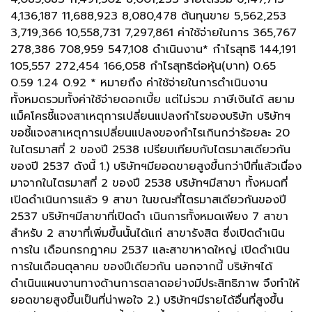
4,136,187 11,688,923 8,080,478 ต้นทุนขาย 5,562,253
3,719,366 10,558,731 7,297,861 ค่าใช้จ่ายในการ 365,767
278,386 708,959 547,108 ดำเนินงาน* กำไรสุทธิ 144,191
105,557 272,454 166,058 กำไรสุทธิต่อหุ้น(บาท) 0.65
0.59 1.24 0.92 * หมายถึง ค่าใช้จ่ายในการดำเนินงาน
ทั้งหมดรวมทั้งค่าใช้จ่ายดอกเบี้ย แต่ไม่รวม ภาษีเงินได้ สยาม
แม็คโครชี้แจงสาเหตุการเปลี่ยนแปลงกำไรของบริษัท บริษัทฯ
ขอชี้แจงสาเหตุการเปลี่ยนแปลงของกำไรเกินกว่าร้อยละ 20
ในไตรมาสที่ 2 ของปี 2538 เปรียบเทียบกับไตรมาสเดียวกัน
ของปี 2537 ดังนี้ 1.) บริษัทฯมียอดขายสูงขึ้นกว่าปีที่แล้วเนื่อง
มาจากในไตรมาสที่ 2 ของปี 2538 บริษัทฯมีสาขา ทั้งหมดที่
เปิดดำเนินการแล้ว 9 สาขา ในขณะที่ไตรมาสเดียวกันของปี
2537 บริษัทฯมีสาขาที่เปิดดำ เนินการทั้งหมดเพียง 7 สาขา
สำหรับ 2 สาขาที่เพิ่มขึ้นนั้นได้แก่ สาขารังสิต ซึ่งเปิดดำเนิน
การใน เดือนกรกฎาคม 2537 และสาขาหาดใหญ่ เปิดดำเนิน
การในเดือนตุลาคม ของปีเดียวกัน นอกจากนี้ บริษัทฯได้
ดำเนินแผนงานทางด้านการตลาดอย่างมีประสิทธิภาพ จึงทำให้
ยอดขายสูงขึ้นเป็นที่น่าพอใจ 2.) บริษัทฯมีรายได้อื่นที่สูงขึ้น