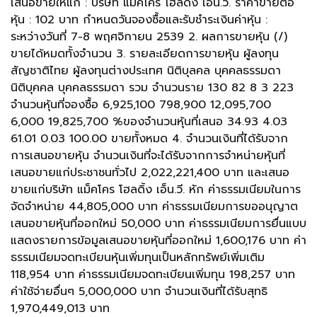
เสนอขายให้แก่ : บริษัท แม็คโคร โฮลดิ้ง เอ็น.วี. ราคาขายต่อ
หุ้น : 102 บาท กำหนดวันจองซื้อและรับชำระเงินค่าหุ้น :
ระหว่างวันที่ 7-8 พฤศจิกายน 2539 2. ผลการขายหุ้น (/)
ขายได้หมดทั้งจำนวน 3. รายละเอียดการขายหุ้น ผู้ลงทุน
สัญชาติไทย ผู้ลงทุนต่างประเทศ นิติบุลคล บุคคลธรรมดา
นิติบุคคล บุคคลธรรมดา รวม จำนวนราย 130 82 8 3 223
จำนวนหุ้นที่จองซื้อ 6,925,100 798,900 12,095,700
6,000 19,825,700 %ของจำนวนหุ้นที่เสนอ 34.93 4.03
61.01 0.03 100.00 ขายทั้งหมด 4. จำนวนเงินที่ได้รับจาก
การเสนอขายหุ้น จำนวนเงินที่จะได้รับจากการจำหน่ายหุ้นที่
เสนอขายแก่ประชาชนทั่วไป 2,022,221,400 บาท และเสนอ
ขายแก่บริษัท แม็คโคร โฮลดิ้ง เอ็น.วี. หัก ค่าธรรมเนียมในการ
จัดจำหน่าย 44,805,000 บาท ค่าธรรมเนียมการขออนุญาต
เสนอขายหุ้นที่ออกใหม่ 50,000 บาท ค่าธรรมเนียมการยื่นแบบ
แสดงรายการข้อมูลเสนอขายหุ้นที่ออกใหม่ 1,600,176 บาท ค่า
ธรรมเนียมจดทะเบียนหุ้นเพิ่มทุนเป็นหลักทรัพย์เพิ่มเติม
118,954 บาท ค่าธรรมเนียมจดทะเบียนเพิ่มทุน 198,257 บาท
ค่าใช้จ่ายอื่นๆ 5,000,000 บาท จำนวนเงินที่ได้รับสุทธิ
1,970,449,013 บาท