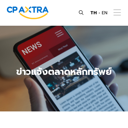
TH
EN
ข่าวแจ้งตลาดหลักทรัพย์