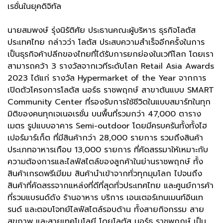
เรชั่นในยุคดิจิทัล
นายสมพงษ์ รุ่งนิรัติศัย ประธานคณะผู้บริหาร ธุรกิจโลตัส
ประเทศไทย กล่าวว่า โลตัส ประสบความสำเร็จอีกครั้งในการ
เป็นธุรกิจค้าปลีกของไทยที่ได้รับการยกย่องในเวทีโลก โดยเรา
สามารถคว้า 3 รางวัลจากเวทีระดับโลก Retail Asia Awards
2023 ได้แก่ รางวัล Hypermarket of the Year จากการ
เปิดตัวโครงการโลตัส นอร์ธ ราชพฤกษ์ สาขาต้นแบบ SMART
Community Center ที่รองรับการใช้ชีวิตในแบบสมาร์ทในทุก
มิติของคนทุกเจเนอเรชั่น บนพื้นที่รวมกว่า 47,000 ตาราง
เมตร รูปแบบอาคาร Semi-outdoor โดยมีครบครันทั้งทั้งไฮ
เปอร์มาร์เก็ต ที่มีสินค้ากว่า 28,000 รายการ รวมถึงสินค้า
ประเภทอาหารเกือบ 13,000 รายการ ที่คัดสรรมาให้เหมาะกับ
ความต้องการและไลฟ์สไตล์ของลูกค้าในย่านราชพฤกษ์ ทั้ง
สินค้าเกรดพรีเมียม สินค้านำเข้าจากทั่วทุกมุมโลก ไปจนถึง
สินค้าที่คัดสรรจากแหล่งที่ดีที่สุดทั่วประเทศไทย และศูนย์การค้า
ที่รวมแบรนด์ดัง ร้านอาหาร บริการ เอนเตอร์เทนเมนท์อินเท
รนด์ และตอบโจทย์ไลฟ์สไตล์รอบด้าน ทั้งสายกิจกรรม สาย
สุขภาพ และสายเทคโนโลยี โดยโลตัส นอร์ธ ราชพฤกษ์ เป็น