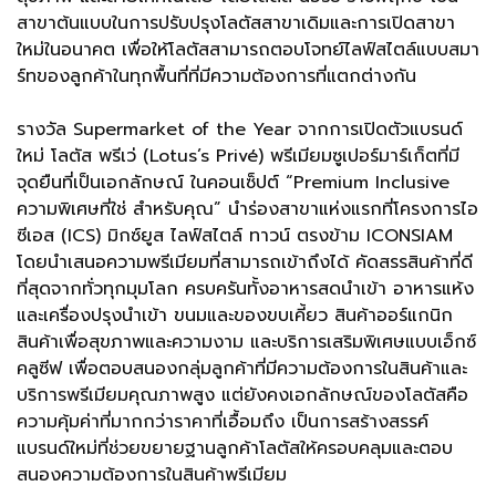
สาขาต้นแบบในการปรับปรุงโลตัสสาขาเดิมและการเปิดสาขา
ใหม่ในอนาคต เพื่อให้โลตัสสามารถตอบโจทย์ไลฟ์สไตล์แบบสมา
ร์ทของลูกค้าในทุกพื้นที่ที่มีความต้องการที่แตกต่างกัน
รางวัล Supermarket of the Year จากการเปิดตัวแบรนด์
ใหม่ โลตัส พรีเว่ (Lotus’s Privé) พรีเมียมซูเปอร์มาร์เก็ตที่มี
จุดยืนที่เป็นเอกลักษณ์ ในคอนเซ็ปต์ “Premium Inclusive
ความพิเศษที่ใช่ สำหรับคุณ” นำร่องสาขาแห่งแรกที่โครงการไอ
ซีเอส (ICS) มิกซ์ยูส ไลฟ์สไตล์ ทาวน์ ตรงข้าม ICONSIAM
โดยนำเสนอความพรีเมียมที่สามารถเข้าถึงได้ คัดสรรสินค้าที่ดี
ที่สุดจากทั่วทุกมุมโลก ครบครันทั้งอาหารสดนำเข้า อาหารแห้ง
และเครื่องปรุงนำเข้า ขนมและของขบเคี้ยว สินค้าออร์แกนิก
สินค้าเพื่อสุขภาพและความงาม และบริการเสริมพิเศษแบบเอ็กซ์
คลูซีฟ เพื่อตอบสนองกลุ่มลูกค้าที่มีความต้องการในสินค้าและ
บริการพรีเมียมคุณภาพสูง แต่ยังคงเอกลักษณ์ของโลตัสคือ
ความคุ้มค่าที่มากกว่าราคาที่เอื้อมถึง เป็นการสร้างสรรค์
แบรนด์ใหม่ที่ช่วยขยายฐานลูกค้าโลตัสให้ครอบคลุมและตอบ
สนองความต้องการในสินค้าพรีเมียม