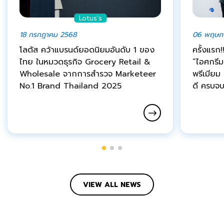
Lotus's
18 กรกฎาคม 2568
06 พฤษภ
โลตัส คว้าแบรนด์ยอดนิยมอันดับ 1 ของ
ครั้งแรก!
ไทย ในหมวดธุรกิจ Grocery Retail &
“ไอศกรีม
Wholesale จากการสำรวจ Marketeer
พรีเมียม
No.1 Brand Thailand 2025
ดี ครบจบ
VIEW ALL NEWS