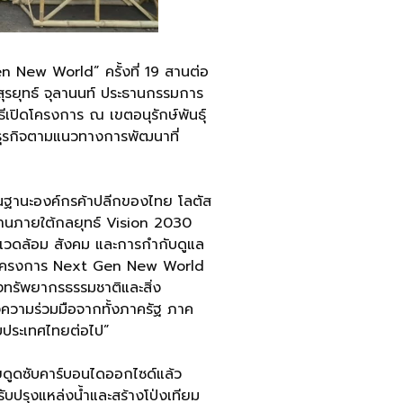
en New World” ครั้งที่ 19 สานต่อ
กสุรยุทธ์ จุลานนท์ ประธานกรรมการ
ิธีเปิดโครงการ ณ เขตอนุรักษ์พันธุ์
นธุรกิจตามแนวทางการพัฒนาที่
ในฐานะองค์กรค้าปลีกของไทย โลตัส
งานภายใต้กลยุทธ์ Vision 2030
่งแวดล้อม สังคม และการกำกับดูแล
อาทิ โครงการ Next Gen New World
ของทรัพยากรธรรมชาติและสิ่ง
พลังความร่วมมือจากทั้งภาครัฐ ภาค
กับประเทศไทยต่อไป”
่วยดูดซับคาร์บอนไดออกไซด์แล้ว
ับปรุงแหล่งน้ำและสร้างโป่งเทียม