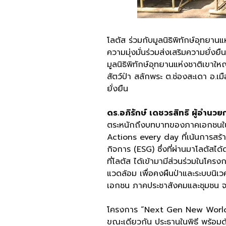
โลตัส ร่วมกับมูลนิธิพิทักษ์อุทย
ความมุ่งมั่นร่วมส่งเสริมความยั่ง
มูลนิธิพิทักษ์อุทยานแห่งชาติเขาใหญ
สัตว์ป่า สลักพระ ต.ช่องสะเดา อ.
ยั่งยืน
ดร.อภิรักษ์ เดชวรสิทธิ ผู้อำนว
ตระหนักถึงบทบาทของภาคเอกชนในกา
Actions every day ที่เน้นการสร้
กิจการ (ESG) ซึ่งที่ผ่านมาโลตัส
ที่โลตัส ได้เข้ามามีส่วนร่วมในโคร
แวดล้อม เพื่อคงผืนป่าและระบบนิเวศน
เอกชน ภาคประชาสังคมและชุมชน จะเป็
โครงการ “Next Gen New World” ครั
ขณะเดียวกัน ประธานในพิธี พร้อมด้