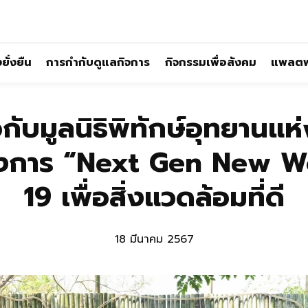
ั่งยืน
การกำกับดูแลกิจการ
กิจกรรมเพื่อสังคม
แพลตฟ
อกับมูลนิธิพิทักษ์อุทยานแห
รงการ “Next Gen New Worl
19 เพื่อสิ่งแวดล้อมที่ดี
18 มีนาคม 2567