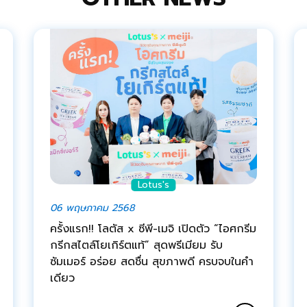
Lotus's
06 พฤษภาคม 2568
ครั้งแรก!! โลตัส x ซีพี-เมจิ เปิดตัว “ไอศกรีม
กรีกสไตล์โยเกิร์ตแท้” สุดพรีเมียม รับ
ซัมเมอร์ อร่อย สดชื่น สุขภาพดี ครบจบในคำ
เดียว