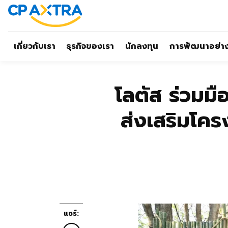
เกี่ยวกับเรา
ธุรกิจของเรา
นักลงทุน
การพัฒนาอย่างย
โลตัส ร่วมมื
ส่งเสริมโค
แชร์: