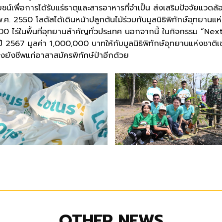
ะโยชน์เพื่อการได้รับแร่ธาตุและสารอาหารที่จำเป็น ส่งเสริมปัจจัยแว
 พ.ศ. 2550 โลตัสได้เดินหน้าปลูกต้นไม้ร่วมกับมูลนิธิพิทักษ์อุทยานแ
,000 ไร่ในพื้นที่อุทยานสำคัญทั่วประเทศ นอกจากนี้ ในกิจกรรม “N
 2567 มูลค่า 1,000,000 บาทให้กับมูลนิธิพิทักษ์อุทยานแห่งชาติ
ถุงยังชีพแก่อาสาสมัครพิทักษ์ป่าอีกด้วย
OTHER NEWS