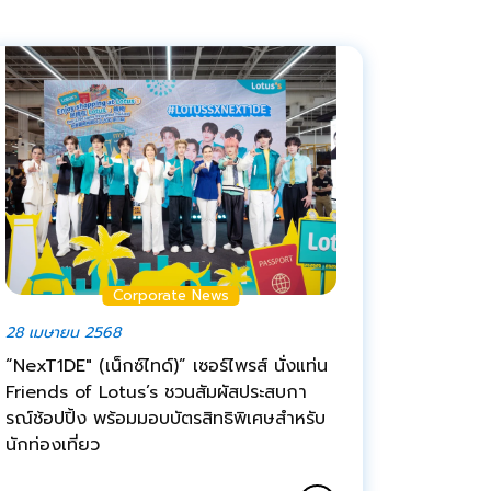
Corporate News
28 เมษายน 2568
“NexT1DE" (เน็กซ์ไทด์)” เซอร์ไพรส์ นั่งแท่น
Friends of Lotus’s ชวนสัมผัสประสบกา
รณ์ช้อปปิ้ง พร้อมมอบบัตรสิทธิพิเศษสำหรับ
นักท่องเที่ยว