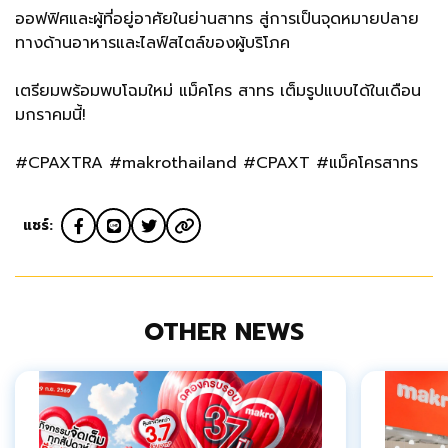
ออฟฟิศและผู้ที่อยู่อาศัยในย่านสาทร สู่การเป็นจุดหมายปลาย
ทางด้านอาหารและไลฟ์สไตล์ของผู้บริโภค
เตรียมพร้อมพบโฉมใหม่ แม็คโคร สาทร เต็มรูปแบบได้ในเดือน
มกราคมนี้!
#CPAXTRA #makrothailand #CPAXT #แม็คโครสาทร
แชร์:
OTHER NEWS