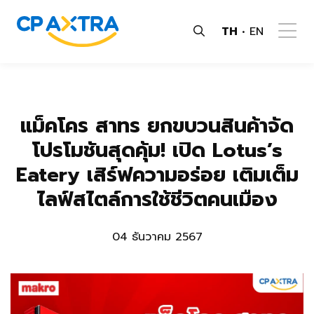
TH
EN
แม็คโคร สาทร ยกขบวนสินค้าจัด
โปรโมชันสุดคุ้ม! เปิด Lotus’s
Eatery เสิร์ฟความอร่อย เติมเต็ม
ไลฟ์สไตล์การใช้ชีวิตคนเมือง
04 ธันวาคม 2567