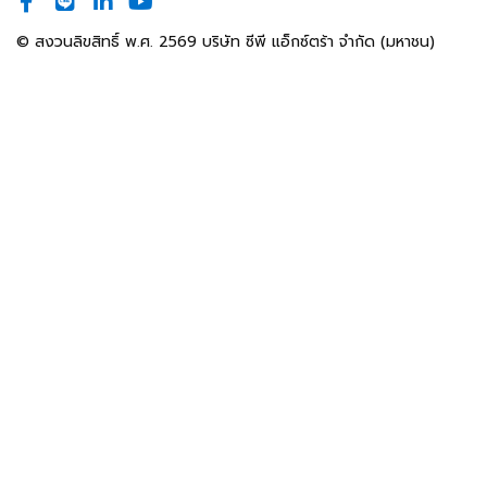
© สงวนลิขสิทธิ์ พ.ศ. 2569 บริษัท ซีพี แอ็กซ์ตร้า จำกัด (มหาชน)