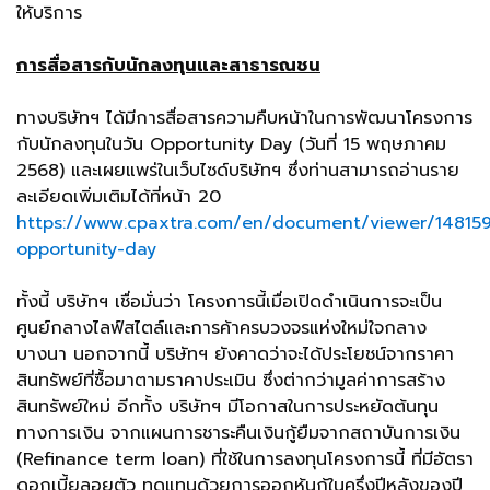
ให้บริการ
การสื่อสารกับนักลงทุนและสาธารณชน
ทางบริษัทฯ ได้มีการสื่อสารความคืบหน้าในการพัฒนาโครงการ
กับนักลงทุนในวัน Opportunity Day (วันที่ 15 พฤษภาคม
2568) และเผยแพร่ในเว็บไซด์บริษัทฯ ซึ่งท่านสามารถอ่านราย
ละเอียดเพิ่มเติมได้ที่หน้า 20
https://www.cpaxtra.com/en/document/viewer/14815
opportunity-day
ทั้งนี้ บริษัทฯ เชื่อมั่นว่า โครงการนี้เมื่อเปิดดำเนินการจะเป็น
ศูนย์กลางไลฟ์สไตล์และการค้าครบวงจรแห่งใหม่ใจกลาง
บางนา นอกจากนี้ บริษัทฯ ยังคาดว่าจะได้ประโยชน์จากราคา
สินทรัพย์ที่ซื้อมาตามราคาประเมิน ซึ่งต่ากว่ามูลค่าการสร้าง
สินทรัพย์ใหม่ อีกทั้ง บริษัทฯ มีโอกาสในการประหยัดต้นทุน
ทางการเงิน จากแผนการชาระคืนเงินกู้ยืมจากสถาบันการเงิน
(Refinance term loan) ที่ใช้ในการลงทุนโครงการนี้ ที่มีอัตรา
ดอกเบี้ยลอยตัว ทดแทนด้วยการออกหุ้นกู้ในครึ่งปีหลังของปี