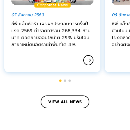
Corporate News
07 สิงหาคม 2569
06 สิงหา
ซีพี แอ็กซ์ตร้า เผยผลประกอบการครึ่งปี
ซีพี แอ็ก
แรก 2569 ทำรายได้รวม 268,334 ล้าน
บ้านโนนเ
บาท ยอดขายออนไลน์โต 29% ปรับโฉม
โยงตลาด
สาขาใหม่ดันอัตราเช่าพื้นที่โต 4%
อย่างยั่ง
VIEW ALL NEWS