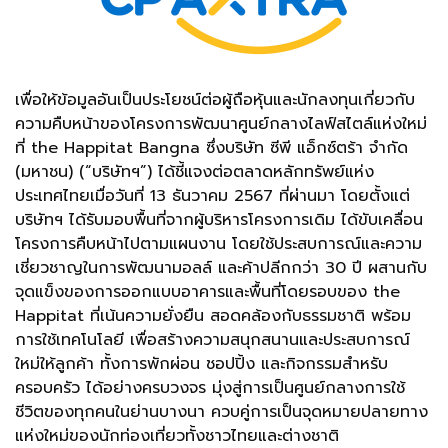
เพื่อให้ข้อมูลอันเป็นประโยชน์ต่อผู้ถือหุ้นและนักลงทุนเกี่ยวกับ
ความคืบหน้าของโครงการพัฒนาศูนย์กลางไลฟ์สไตล์แห่งใหม่
ที่ the Happitat Bangna ซึ่งบริษัท ซีพี แอ็กซ์ตร้า จำกัด
(มหาชน) (“บริษัทฯ”) ได้ชี้แจงต่อตลาดหลักทรัพย์แห่ง
ประเทศไทยเมื่อวันที่ 13 ธันวาคม 2567 ที่ผ่านมา โดยตั้งแต่
บริษัทฯ ได้รับมอบพื้นที่จากผู้บริหารโครงการเดิม ได้ขับเคลื่อน
โครงการคืบหน้าไปตามแผนงาน โดยใช้ประสบการณ์และความ
เชี่ยวชาญในการพัฒนามอลล์ และค้าปลีกกว่า 30 ปี ผสานกับ
จุดแข็งของการออกแบบอาคารและพื้นที่โดยรอบของ the
Happitat ที่เน้นความยั่งยืน สอดคล้องกับธรรมชาติ พร้อม
การใช้เทคโนโลยี เพื่อสร้างความสนุกสนานและประสบการณ์
ใหม่ให้ลูกค้า ทั้งการพักผ่อน ชอปปิ้ง และกิจกรรมสำหรับ
ครอบครัว ได้อย่างครบวงจร มุ่งสู่การเป็นศูนย์กลางการใช้
ชีวิตของทุกคนในย่านบางนา ควบคู่การเป็นจุดหมายปลายทาง
แห่งใหม่ของนักท่องเที่ยวทั้งชาวไทยและต่างชาติ