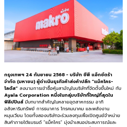
กรุงเทพฯ 24 กันยายน 2568 - บริษัท ซีพี แอ็กซ์ตร้า
จำกัด (มหาชน) ผู้ดำเนินธุรกิจค้าส่งค้าปลีก “แม็คโคร-
โลตัส”
ลงนามการเข้าซื้อหุ้นสามัญในบริษัทที่จัดตั้งขึ้นใหม่ กับ
Ayala Corporation หนึ่งในกลุ่มบริษัทที่ใหญ่ที่สุดใน
ฟิลิปปินส์
มีบทบาทสำคัญในหลายอุตสาหกรรม อาทิ
อสังหาริมทรัพย์ การธนาคาร โทรคมนาคม และพลังงาน
หมุนเวียน โดยทั้งสองบริษัทจะร่วมลงทุนเพื่อเปิดศูนย์จำหน่าย
สินค้าภายใต้แบรนด์ ”แม็คโคร” มุ่งนำเสนอประสบการณ์และ