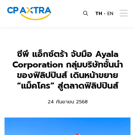
TH
EN
ซีพี แอ็กซ์ตร้า จับมือ Ayala
Corporation กลุ่มบริษัทชั้นนำ
ของฟิลิปปินส์ เดินหน้าขยาย
“แม็คโคร” สู่ตลาดฟิลิปปินส์
24 กันยายน 2568