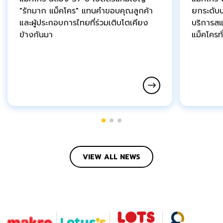
"รักมาก แม็คโคร" แทนคำขอบคุณลูกค้า
ยกระดับ
และผู้ประกอบการไทยที่ร่วมเติบโตเคียง
บริการสแ
ข้างกันมา
แม็คโครท
VIEW ALL NEWS