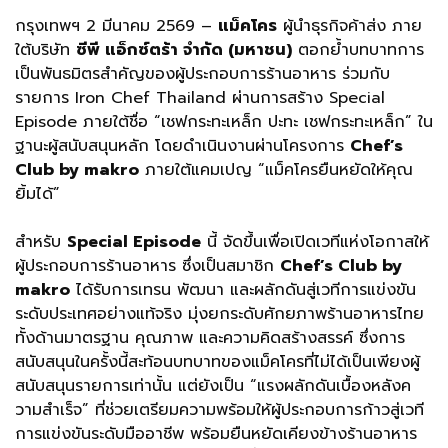
กรุงเทพฯ 2 มีนาคม 2569 –
แม็คโคร
ผู้นำธุรกิจค้าส่ง ภาย
ใต้บริษัท
ซีพี แอ็กซ์ตร้า จำกัด (มหาชน)
ตอกย้ำบทบาทการ
เป็นพันธมิตรสำคัญของผู้ประกอบการร้านอาหาร ร่วมกับ
รายการ Iron Chef Thailand ผ่านการสร้าง Special
Episode ภายใต้ชื่อ “เชฟกระทะเหล็ก ปะทะ เชฟกระทะเหล็ก” ใน
ฐานะผู้สนับสนุนหลัก โดยดำเนินงานผ่านโครงการ
Chef’s
Club by makro
ภายใต้แคมเปญ “แม็คโครยืนหยัดให้คุณ
ยิ้มได้”
สำหรับ
Special Episode
นี้ จัดขึ้นเพื่อเปิดเวทีแห่งโอกาสให้
ผู้ประกอบการร้านอาหาร ซึ่งเป็นสมาชิก
Chef’s Club by
makro
ได้รับการเทรน พัฒนา และผลักดันสู่เวทีการแข่งขัน
ระดับประเทศอย่างแท้จริง มุ่งยกระดับศักยภาพร้านอาหารไทย
ทั้งด้านมาตรฐาน คุณภาพ และความคิดสร้างสรรค์ ซึ่งการ
สนับสนุนในครั้งนี้สะท้อนบทบาทของแม็คโครที่ไม่ได้เป็นเพียงผู้
สนับสนุนรายการเท่านั้น แต่ยังเป็น “แรงผลักดันเบื้องหลังค
วามสำเร็จ” ที่ช่วยเตรียมความพร้อมให้ผู้ประกอบการก้าวสู่เวที
การแข่งขันระดับมืออาชีพ พร้อมยืนหยัดเคียงข้างร้านอาหาร