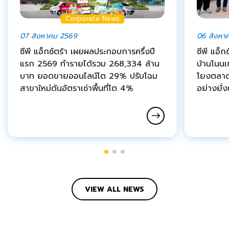
Corporate News
07 สิงหาคม 2569
06 สิงหา
ซีพี แอ็กซ์ตร้า เผยผลประกอบการครึ่งปี
ซีพี แอ็ก
แรก 2569 ทำรายได้รวม 268,334 ล้าน
บ้านโนนเ
บาท ยอดขายออนไลน์โต 29% ปรับโฉม
โยงตลาด
สาขาใหม่ดันอัตราเช่าพื้นที่โต 4%
อย่างยั่ง
VIEW ALL NEWS