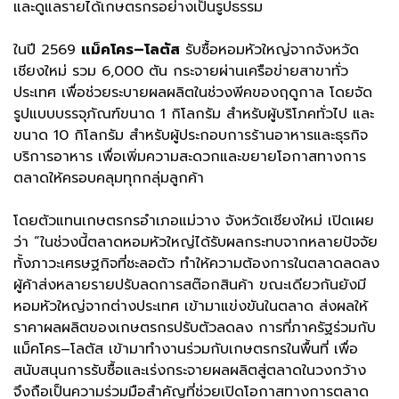
และดูแลรายได้เกษตรกรอย่างเป็นรูปธรรม
ในปี 2569
แม็คโคร–โลตัส
รับซื้อหอมหัวใหญ่จากจังหวัด
เชียงใหม่ รวม 6,000 ตัน กระจายผ่านเครือข่ายสาขาทั่ว
ประเทศ เพื่อช่วยระบายผลผลิตในช่วงพีคของฤดูกาล โดยจัด
รูปแบบบรรจุภัณฑ์ขนาด 1 กิโลกรัม สำหรับผู้บริโภคทั่วไป และ
ขนาด 10 กิโลกรัม สำหรับผู้ประกอบการร้านอาหารและธุรกิจ
บริการอาหาร เพื่อเพิ่มความสะดวกและขยายโอกาสทางการ
ตลาดให้ครอบคลุมทุกกลุ่มลูกค้า
โดยตัวแทนเกษตรกรอำเภอแม่วาง จังหวัดเชียงใหม่ เปิดเผย
ว่า “ในช่วงนี้ตลาดหอมหัวใหญ่ได้รับผลกระทบจากหลายปัจจัย
ทั้งภาวะเศรษฐกิจที่ชะลอตัว ทำให้ความต้องการในตลาดลดลง
ผู้ค้าส่งหลายรายปรับลดการสต๊อกสินค้า ขณะเดียวกันยังมี
หอมหัวใหญ่จากต่างประเทศ เข้ามาแข่งขันในตลาด ส่งผลให้
ราคาผลผลิตของเกษตรกรปรับตัวลดลง การที่ภาครัฐร่วมกับ
แม็คโคร–โลตัส เข้ามาทำงานร่วมกับเกษตรกรในพื้นที่ เพื่อ
สนับสนุนการรับซื้อและเร่งกระจายผลผลิตสู่ตลาดในวงกว้าง
จึงถือเป็นความร่วมมือสำคัญที่ช่วยเปิดโอกาสทางการตลาด