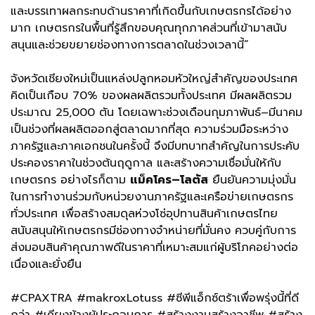
และบรรเทาผลกระทบด้านราคาที่เกิดขึ้นกับเกษตรกรได้อย่าง
มาก เกษตรกรในพื้นที่รู้สึกขอบคุณทุกภาคส่วนที่เข้ามาสนับ
สนุนและช่วยขยายช่องทางการตลาดในช่วงเวลานี้”
จังหวัดเชียงใหม่เป็นแหล่งปลูกหอมหัวใหญ่สำคัญของประเทศ
คิดเป็นเกือบ 70% ของผลผลิตรวมทั้งประเทศ มีผลผลิตรวม
ประมาณ 25,000 ตัน โดยเฉพาะช่วงเดือนกุมภาพันธ์–มีนาคม
เป็นช่วงที่ผลผลิตออกสู่ตลาดมากที่สุด ความร่วมมือระหว่าง
ภาครัฐและภาคเอกชนในครั้งนี้ จึงมีบทบาทสำคัญในการประคับ
ประคองราคาในช่วงต้นฤดูกาล และสร้างความเชื่อมั่นให้กับ
เกษตรกร อย่างไรก็ตาม
แม็คโคร–โลตัส
ยืนยันความมุ่งมั่น
ในการทำงานร่วมกับหน่วยงานภาครัฐและเครือข่ายเกษตรกร
ทั่วประเทศ เพื่อสร้างสมดุลห่วงโซ่อุปทานสินค้าเกษตรไทย
สนับสนุนให้เกษตรกรมีช่องทางจำหน่ายที่มั่นคง ควบคู่กับการ
ส่งมอบสินค้าคุณภาพดีในราคาที่เหมาะสมแก่ผู้บริโภคอย่างต่อ
เนื่องและยั่งยืน
#CPAXTRA #makroxLotuss #ซีพีแอ็กซ์ตร้าเพื่อพรุ่งนี้ที่ดี