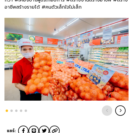
กว่า #เคียงข้างผู้ประกอบการ #สร้างงานสร้างอาชีพ #สร้าง
อาชีพสร้างรายได้ #คนตัวเล็กใจไม่เล็ก
แชร์: