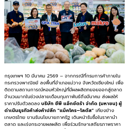
กรุงเทพฯ 10 มีนาคม 2569 – จากกรณีที่กรมการค้าภายใน
กระทรวงพาณิชย์ ลงพื้นที่อำเภอแม่วาง จังหวัดเชียงใหม่ เพื่อ
ติดตามสถานการณ์หอมหัวใหญ่ที่มีผลผลิตทยอยออกสู่ตลาด
จำนวนมากในช่วงปลายเดือนกุมภาพันธ์ถึงมีนาคม ส่งผลให้
ราคาปรับตัวลดลง
บริษัท ซีพี แอ็กซ์ตร้า จำกัด (มหาชน) ผู้
ดำเนินธุรกิจค้าส่งค้าปลีก “แม็คโคร–โลตัส”
เคียงข้าง
เกษตรไทย ขานรับนโยบายภาครัฐ เดินหน้ารับซื้อในราคานำ
ตลาด และเร่งกระจายผลผลิต เพื่อร่วมรักษาเสถียรภาพราคา