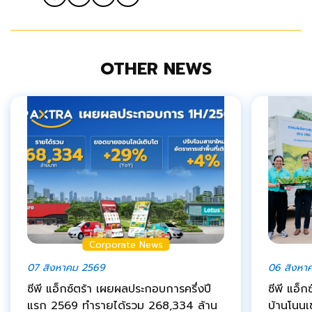
OTHER NEWS
Corporate News
07 สิงหาคม 2569
06 สิงหา
ซีพี แอ็กซ์ตร้า เผยผลประกอบการครึ่งปี
ซีพี แอ็ก
แรก 2569 ทำรายได้รวม 268,334 ล้าน
บ้านโนนเ