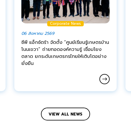
Corporate News
06 สิงหาคม 2569
ซีพี แอ็กซ์ตร้า จัดตั้ง “ศูนย์เรียนรู้เกษตรบ้าน
โนนเขวา” ถ่ายทอดองค์ความรู้ เชื่อมโยง
ตลาด ยกระดับเกษตรกรไทยให้เติบโตอย่าง
ยั่งยืน
VIEW ALL NEWS