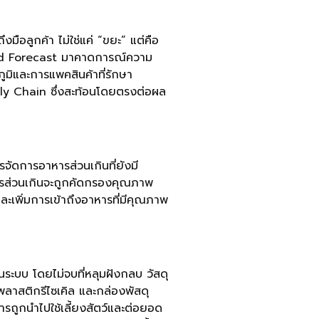
งมือลูกค้า ไม่ใช่แค่ “ขยะ” แต่คือ
Demand Forecast มาคาดการณ์ความ
มิและการแพคสินค้าที่รักษา
ly Chain ซึ่งสะท้อนโดยตรงต่อผล
ัดการอาหารส่วนเกินที่ยังมี
หารส่วนเกินจะถูกคัดกรองคุณภาพ
และเพิ่มการเข้าถึงอาหารที่มีคุณภาพ
นระบบ โดยไม่จบที่หลุมฝังกลบ วัสดุ
กพลาสติกรีไซเคิล และกล่องพัสดุ
รถูกนำไปใช้เลี้ยงสัตว์และต่อยอด