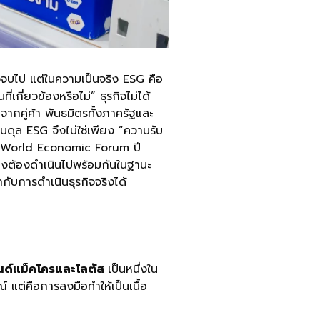
บไป แต่ในความเป็นจริง ESG คือ
กี่ยวข้องหรือไม่” ธุรกิจไม่ได้
ากคู่ค้า พันธมิตรทั้งภาครัฐและ
ดุล ESG จึงไม่ใช่เพียง “ความรับ
ี World Economic Forum ปี
องต้องดำเนินไปพร้อมกันในฐานะ
กับการดำเนินธุรกิจจริงได้
บรนด์แม็คโครและโลตัส
เป็นหนึ่งใน
 แต่คือการลงมือทำให้เป็นเนื้อ