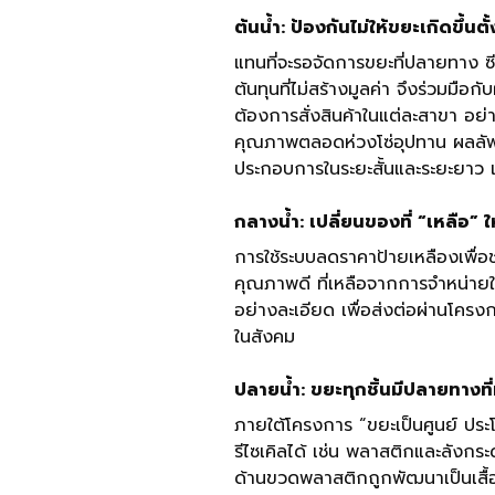
ต้นน้ำ: ป้องกันไม่ให้ขยะเกิดขึ้นต
แทนที่จะรอจัดการขยะที่ปลายทาง ซีพี
ต้นทุนที่ไม่สร้างมูลค่า จึงร่วมม
ต้องการสั่งสินค้าในแต่ละสาขา อย
คุณภาพตลอดห่วงโซ่อุปทาน ผลลัพธ
ประกอบการในระยะสั้นและระยะยาว แล
กลางน้ำ: เปลี่ยนของที่ “เหลือ” ใ
การใช้ระบบลดราคาป้ายเหลืองเพื่อ
คุณภาพดี ที่เหลือจากการจำหน่ายใ
อย่างละเอียด เพื่อส่งต่อผ่านโครงก
ในสังคม
ปลายน้ำ: ขยะทุกชิ้นมีปลายทางที่
ภายใต้โครงการ “ขยะเป็นศูนย์ ประโ
รีไซเคิลได้ เช่น พลาสติกและลังกระ
ด้านขวดพลาสติกถูกพัฒนาเป็นเสื้อ