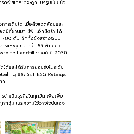
รีไซเคิลได้จะถูกแปรรูปเป็นเชื้อ
องการเติบโต เมื่อสิ่งแวดล้อมและ
ปีที่ผ่านมา ซีพี แอ็กซ์ตร้า ได้
700 ตัน อีกทั้งยังสร้างระบบ
ตรกรและชุมชน กว่า 65 ล้านบาท
 Waste to Landfill ภายในปี 2030
วัดได้และได้รับการยอมรับในระดับ
etailing และ SET ESG Ratings
ยาว
ดำเนินธุรกิจในทุกวัน เพื่อเพิ่ม
ทุกกลุ่ม และความไว้วางใจนั่นเอง