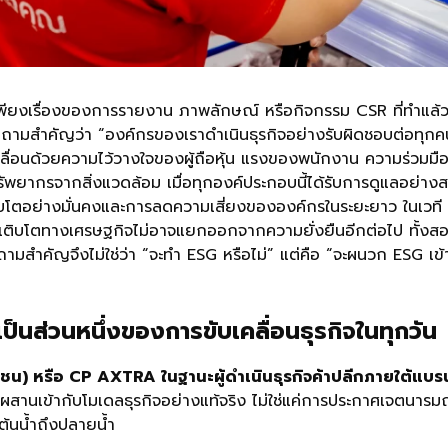
ยงเรื่องของการรายงาน ภาพลักษณ์ หรือกิจกรรม CSR ที่ทำแล้วจ
ำถามสำคัญว่า “องค์กรของเราดำเนินธุรกิจอย่างรับผิดชอบต่อทุกคนที่เ
ลื่อนด้วยความไว้วางใจของผู้ถือหุ้น แรงของพนักงาน ความร่วมมือจ
พยากรจากสิ่งแวดล้อม เมื่อทุกองค์ประกอบนี้ได้รับการดูแลอย่างสม
บโตอย่างมั่นคงและการลดความเสี่ยงขององค์กรในระยะยาว ในเวท
เติบโตทางเศรษฐกิจไม่อาจแยกออกจากความยั่งยืนอีกต่อไป ทั้งส
ามสำคัญจึงไม่ใช่ว่า “จะทำ ESG หรือไม่” แต่คือ “จะผนวก ESG เข้า
็นส่วนหนึ่งของการขับเคลื่อนธุรกิจในทุกวัน
(มหาชน) หรือ CP AXTRA ในฐานะผู้ดำเนินธุรกิจค้าปลีกภายใต้แ
านเข้ากับโมเดลธุรกิจอย่างแท้จริง ไม่ใช่แค่การประกาศเจตนารมณ์
่ต้นน้ำถึงปลายน้ำ