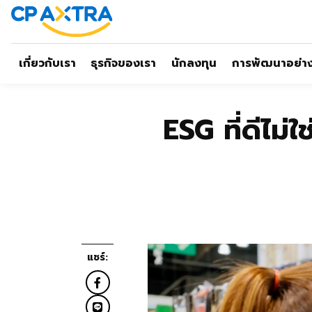
เกี่ยวกับเรา
ธุรกิจของเรา
นักลงทุน
การพัฒนาอย่างย
ESG ที่ดีไม
แชร์: