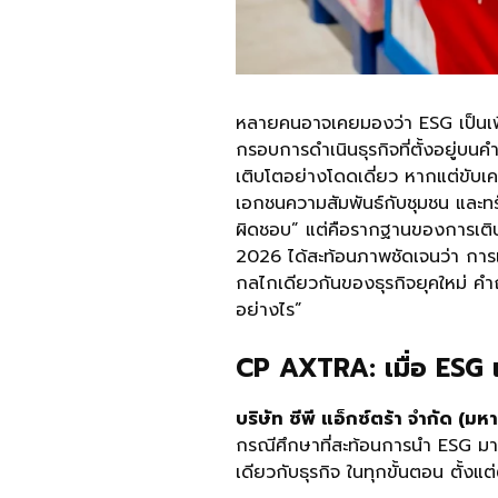
หลายคนอาจเคยมองว่า ESG เป็นเพี
กรอบการดำเนินธุรกิจที่ตั้งอยู่บนค
เติบโตอย่างโดดเดี่ยว หากแต่ขับเค
เอกชนความสัมพันธ์กับชุมชน และทรั
ผิดชอบ” แต่คือรากฐานของการเติ
2026 ได้สะท้อนภาพชัดเจนว่า การ
กลไกเดียวกันของธุรกิจยุคใหม่ คำถ
อย่างไร”
CP AXTRA: เมื่อ ESG เป
บริษัท ซีพี แอ็กซ์ตร้า จำกัด 
กรณีศึกษาที่สะท้อนการนำ ESG มาผส
เดียวกับธุรกิจ ในทุกขั้นตอน ตั้งแต