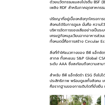
ด้วยนวัตกรรมแมลงโปรตีน BSF (Black
เพลิง RDF สำหรับภาคอุตสาหกรร
ปรัชญาที่อยู่เบื้องหลังทุกโครงการข
สังคมได้รับการดูแล นั่นคือ ความไว้
บริหารจัดการของเสียอย่างเป็นระบ
เศรษฐกิจหมุนเวียนจากอาหารส่วนเก
ทั้งหมดนี้คือการสร้าง Circular E
สิ่งที่ทำให้แนวทางของ ซีพี แอ็กซ์
สากล ทั้งคะแนน S&P Global CSA
ระดับ AAA ซึ่งสะท้อนถึงความสามา
สำหรับ ซีพี แอ็กซ์ตร้า ESG จึงไม่ไ
ประสิทธิภาพ พร้อมดูแลทั้งสังคม เศ
คือรากฐานของการเติบโตที่ยั่งยืน 