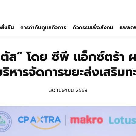
ั่งยืน
การกำกับดูแลกิจการ
กิจกรรมเพื่อสังคม
แพลตฟ
ตัส” โดย ซีพี แอ็กซ์ตร้า 
าบริหารจัดการขยะส่งเสริมทะ
30 เมษายน 2569