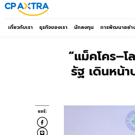
เกี่ยวกับเรา
ธุรกิจของเรา
นักลงทุน
การพัฒนาอย่างย
“แม็คโคร–โล
รัฐ เดินหน้
แชร์: