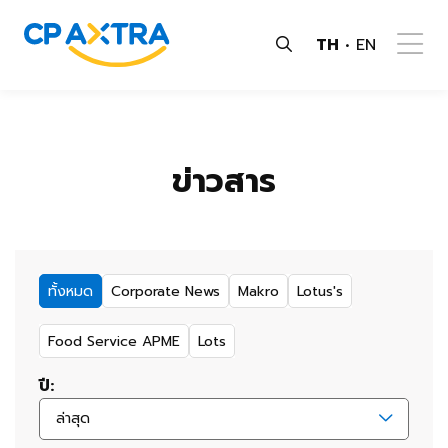
TH
EN
ข่าวสาร
ทั้งหมด
Corporate News
Makro
Lotus's
Food Service APME
Lots
ปี:
ล่าสุด