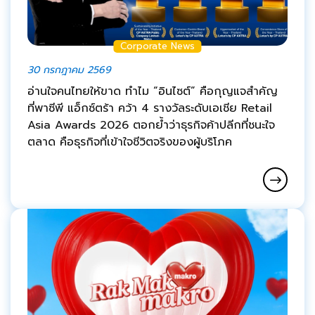
Corporate News
30 กรกฎาคม 2569
อ่านใจคนไทยให้ขาด ทำไม “อินไซต์” คือกุญแจสำคัญ
ที่พาซีพี แอ็กซ์ตร้า คว้า 4 รางวัลระดับเอเชีย Retail
Asia Awards 2026 ตอกย้ำว่าธุรกิจค้าปลีกที่ชนะใจ
ตลาด คือธุรกิจที่เข้าใจชีวิตจริงของผู้บริโภค