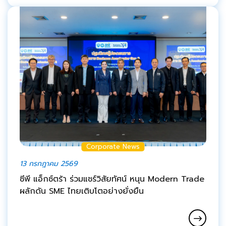
Corporate News
13 กรกฎาคม 2569
ซีพี แอ็กซ์ตร้า ร่วมแชร์วิสัยทัศน์ หนุน Modern Trade
ผลักดัน SME ไทยเติบโตอย่างยั่งยืน