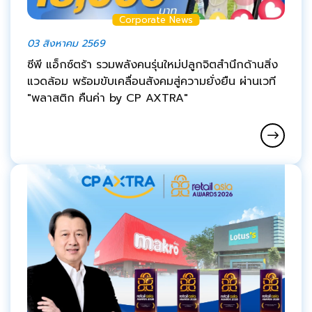
Corporate News
03 สิงหาคม 2569
ซีพี แอ็กซ์ตร้า รวมพลังคนรุ่นใหม่ปลูกจิตสำนึกด้านสิ่ง
แวดล้อม พร้อมขับเคลื่อนสังคมสู่ความยั่งยืน ผ่านเวที
"พลาสติก คืนค่า by CP AXTRA"