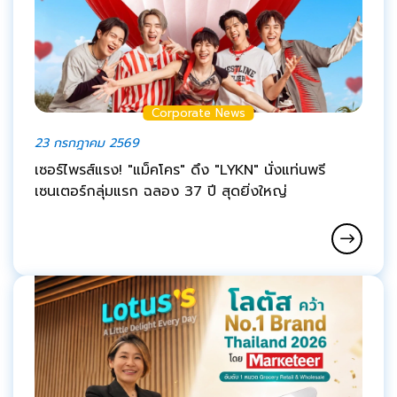
Corporate News
23 กรกฎาคม 2569
เซอร์ไพรส์แรง! "แม็คโคร" ดึง "LYKN" นั่งแท่นพรี
เซนเตอร์กลุ่มแรก ฉลอง 37 ปี สุดยิ่งใหญ่