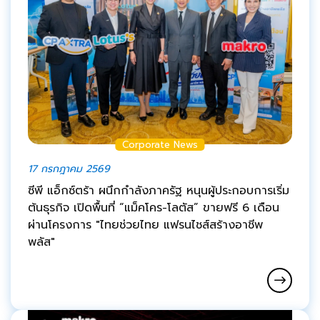
Corporate News
17 กรกฎาคม 2569
ซีพี แอ็กซ์ตร้า ผนึกกำลังภาครัฐ หนุนผู้ประกอบการเริ่ม
ต้นธุรกิจ เปิดพื้นที่ “แม็คโคร-โลตัส” ขายฟรี 6 เดือน
ผ่านโครงการ "ไทยช่วยไทย แฟรนไชส์สร้างอาชีพ
พลัส"