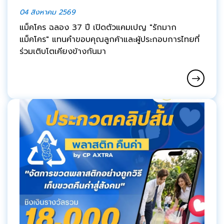
04 สิงหาคม 2569
แม็คโคร ฉลอง 37 ปี เปิดตัวแคมเปญ "รักมาก
แม็คโคร" แทนคำขอบคุณลูกค้าและผู้ประกอบการไทยที่
ร่วมเติบโตเคียงข้างกันมา