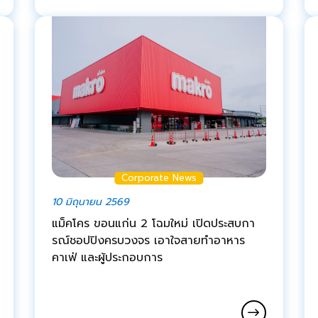
Corporate News
10 มิถุนายน 2569
แม็คโคร ขอนแก่น 2 โฉมใหม่ เปิดประสบกา
รณ์ชอปปิงครบวงจร เอาใจสายทำอาหาร
คาเฟ่ และผู้ประกอบการ