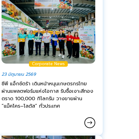
Corporate News
23 มิถุนายน 2569
ซีพี แอ็กซ์ตร้า เดินหน้าหนุนเกษตรกรไทย
ผ่านแพลตฟอร์มแห่งโอกาส รับซื้อเงาะสีทอง
ตราด 100,000 กิโลกรัม วางขายผ่าน
“แม็คโคร–โลตัส” ทั่วประเทศ