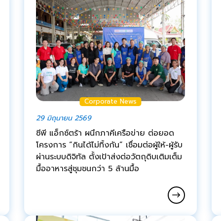
Corporate News
29 มิถุนายน 2569
ซีพี แอ็กซ์ตร้า ผนึกภาคีเครือข่าย ต่อยอด
โครงการ “กินได้ไม่ทิ้งกัน” เชื่อมต่อผู้ให้-ผู้รับ
ผ่านระบบดิจิทัล ตั้งเป้าส่งต่อวัตถุดิบเติมเต็ม
มื้ออาหารสู่ชุมชนกว่า 5 ล้านมื้อ