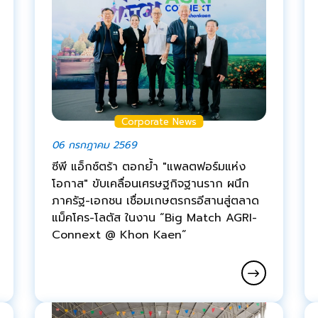
Corporate News
06 กรกฎาคม 2569
ซีพี แอ็กซ์ตร้า ตอกย้ำ "แพลตฟอร์มแห่ง
โอกาส" ขับเคลื่อนเศรษฐกิจฐานราก ผนึก
ภาครัฐ-เอกชน เชื่อมเกษตรกรอีสานสู่ตลาด
แม็คโคร-โลตัส ในงาน “Big Match AGRI-
Connext @ Khon Kaen”