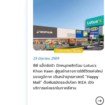
Corporate News
23 มิถุนายน 2569
ซีพี แอ็กซ์ตร้า ปักหมุดพลิกโฉม Lotus’s
Khon Kaen สู่ศูนย์กลางการใช้ชีวิตแห่งใหม่
ของภูมิภาค เดินหน้ายุทธศาสตร์ “Happy
Mall” ดึงพันธมิตรระดับโลก IKEA เปิด
บริการแห่งแรกในภาคอีสาน