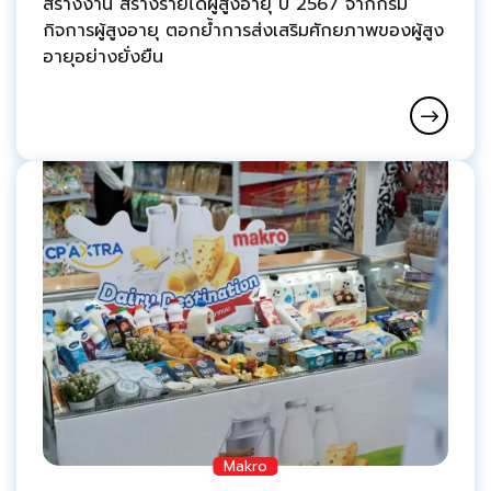
สร้างงาน สร้างรายได้ผู้สูงอายุ ปี 2567 จากกรม
กิจการผู้สูงอายุ ตอกย้ำการส่งเสริมศักยภาพของผู้สูง
อายุอย่างยั่งยืน
Makro