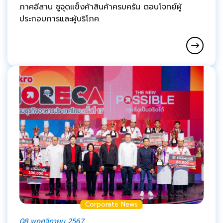
ภาคอีสาน ชูจุดแข็งค้าสินค้าครบครัน ตอบโจทย์ผู้
ประกอบการและผู้บริโภค
Corporate News
08 พฤศจิกายน 2567