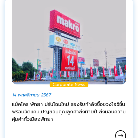
Corporate News
14 พฤศจิกายน 2567
แม็คโคร พัทยา ปรับโฉมใหม่ รองรับกำลังซื้อช่วงไฮซีซั่น
พร้อมจัดแคมเปญขอบคุณลูกค้าส่งท้ายปี ส่งมอบความ
คุ้มค่าทั่วเมืองพัทยา