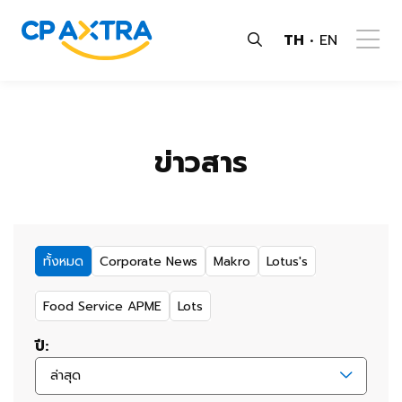
TH
EN
ข่าวสาร
ทั้งหมด
Corporate News
Makro
Lotus's
Food Service APME
Lots
ปี:
ล่าสุด