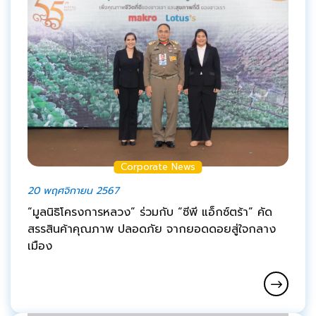
Corporate News
20 พฤศจิกายน 2567
“มูลนิธิโครงการหลวง” ร่วมกับ “ซีพี แอ็กซ์ตร้า” คัด
สรรสินค้าคุณภาพ ปลอดภัย จากยอดดอยสู่ใจกลาง
เมือง