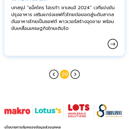
บทสรุป “แม็คโคร โฮเรก้า ชาเลนจ์ 2024” เวทีแข่งขัน
ปรุงอาหาร เสริมแกร่งเชฟทั่วไทยต่อยอดสู่ระดับสากล
ดันอาหารไทยเป็นซอฟต์ พาวเวอร์สร้างจุดขาย พร้อม
ขับเคลื่อนเศรษฐกิจไทยเติบโต
20
นโยบายการคุ้มครองข้อมูลส่วนบุคคล