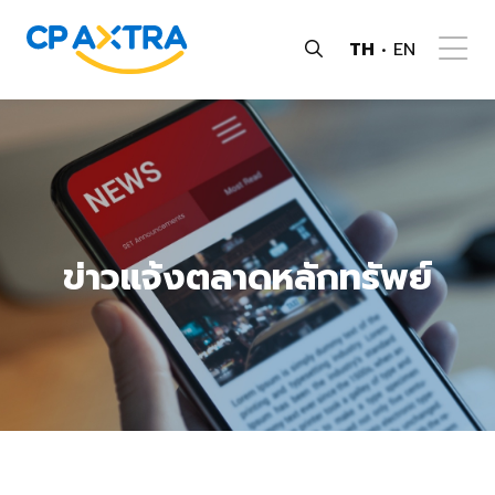
TH
EN
ข่าวแจ้งตลาดหลักทรัพย์