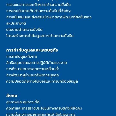
กรอบแนวทางและเป้าหมายด้านความยั่งยืน
การประเมินประเด็นด้านความยั่งยืนที่สำคัญ
การสนับสนุนและส่งเสริมเป้าหมายการพัฒนาที่ยั่งยืนของ
สหประชาชาติ
นโยบายด้านความยั่งยืน
โครงสร้างการกำกับดูแลทางด้านความยั่งยืน
การกำกับดูแลและเศรษฐกิจ
การกำกับดูแลกิจการ
สิทธิมนุษยชนและการปฏิบัติด้านแรงงาน
การศึกษาและการลดความเหลื่อมล้ํา
การพัฒนาผู้นําและทรัพยากรบุคคล
ความปลอดภัยทางไซเบอร์และการปกป้องข้อมูล
สังคม
สุขภาพและสุขภาวะที่ดี
คุณค่าและการสร้างประโยชน์ทางเศรษฐกิจให้สังคม
ความมั่นคงทางอาหารและการเข้าถึงโภชนาการ