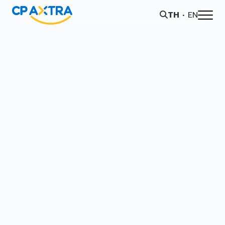
TH
EN
การพัฒนาอย่างยั่งยืน
ภาพรวมความยั่งยืน
การกำกับดูแลและเศรษฐกิจ
สังคม
สิ่งแวดล้อม
รายงานและการเปิดเผยข้อมูล
โครงการของเรา